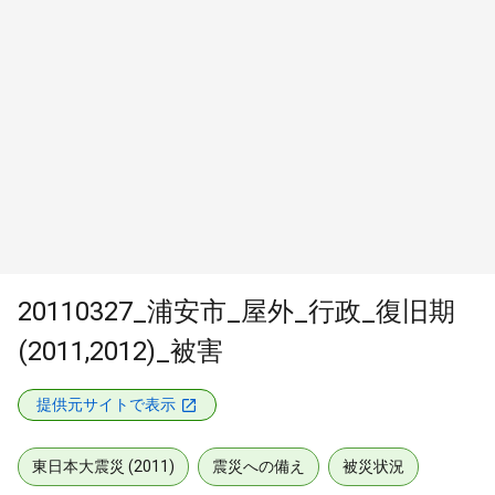
20110327_浦安市_屋外_行政_復旧期
(2011,2012)_被害
提供元サイトで表示
東日本大震災 (2011)
震災への備え
被災状況