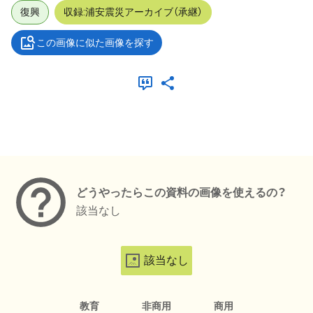
復興
収録:浦安震災アーカイブ（承継）
この画像に似た画像を探す
メタデータ
どうやったらこの資料の画像を使えるの？
該当なし
該当なし
教育
非商用
商用