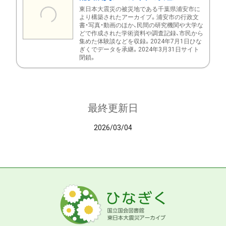
東日本大震災の被災地である千葉県浦安市に
より構築されたアーカイブ。浦安市の行政文
書・写真・動画のほか、民間の研究機関や大学な
どで作成された学術資料や調査記録、市民から
集めた体験談などを収録。2024年7月1日ひな
ぎくでデータを承継。2024年3月31日サイト
閉鎖。
最終更新日
2026/03/04