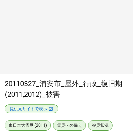
20110327_浦安市_屋外_行政_復旧期
(2011,2012)_被害
提供元サイトで表示
東日本大震災 (2011)
震災への備え
被災状況