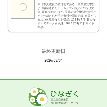
東日本大震災の被災地である千葉県浦安市に
より構築されたアーカイブ。浦安市の行政文
書・写真・動画のほか、民間の研究機関や大学な
どで作成された学術資料や調査記録、市民から
集めた体験談などを収録。2024年7月1日ひな
ぎくでデータを承継。2024年3月31日サイト
閉鎖。
最終更新日
2026/03/04