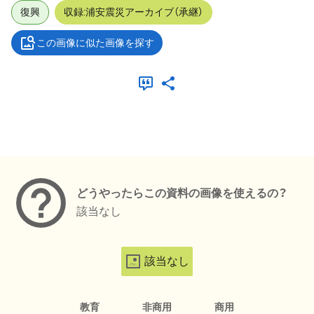
復興
収録:浦安震災アーカイブ（承継）
この画像に似た画像を探す
メタデータ
どうやったらこの資料の画像を使えるの？
該当なし
該当なし
教育
非商用
商用