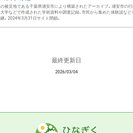
の被災地である千葉県浦安市により構築されたアーカイブ。浦安市の行政
大学などで作成された学術資料や調査記録、市民から集めた体験談などを収
継。2024年3月31日サイト閉鎖。
最終更新日
2026/03/04