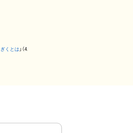
なぎくとは
」（4.