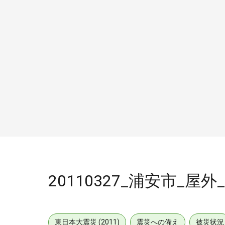
20110327_浦安市_屋外_
東日本大震災 (2011)
震災への備え
被災状況