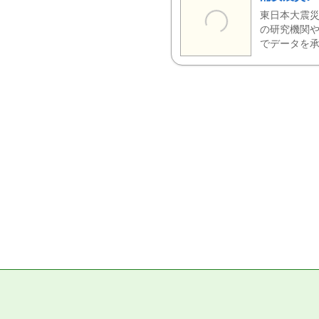
東日本大震災
の研究機関や
でデータを承