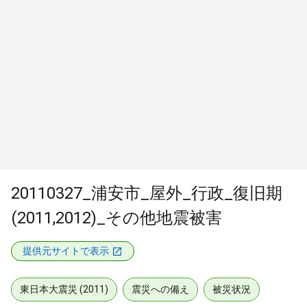
20110327_浦安市_屋外_行政_復旧期
(2011,2012)_その他地震被害
提供元サイトで表示
東日本大震災 (2011)
震災への備え
被災状況