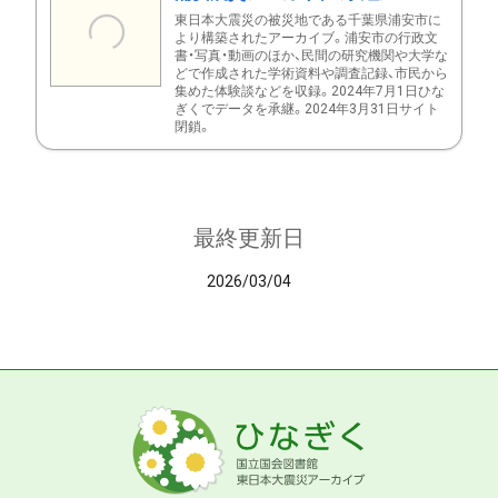
東日本大震災の被災地である千葉県浦安市に
より構築されたアーカイブ。浦安市の行政文
書・写真・動画のほか、民間の研究機関や大学な
どで作成された学術資料や調査記録、市民から
集めた体験談などを収録。2024年7月1日ひな
ぎくでデータを承継。2024年3月31日サイト
閉鎖。
最終更新日
2026/03/04