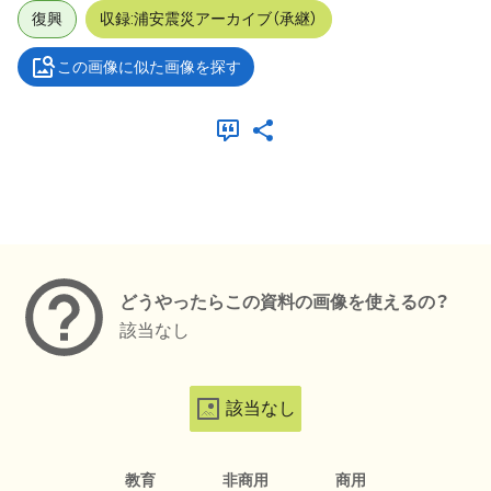
復興
収録:浦安震災アーカイブ（承継）
この画像に似た画像を探す
メタデータ
どうやったらこの資料の画像を使えるの？
該当なし
該当なし
教育
非商用
商用