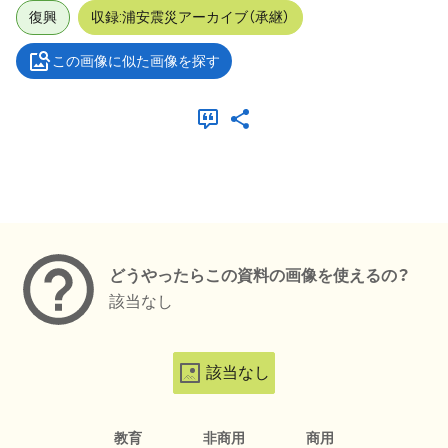
復興
収録:浦安震災アーカイブ（承継）
この画像に似た画像を探す
メタデータ
どうやったらこの資料の画像を使えるの？
該当なし
該当なし
教育
非商用
商用