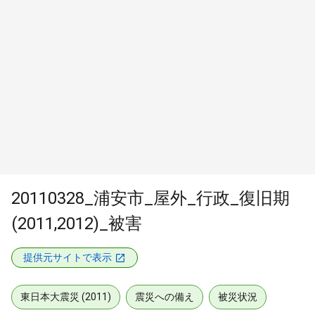
20110328_浦安市_屋外_行政_復旧期
(2011,2012)_被害
提供元サイトで表示
東日本大震災 (2011)
震災への備え
被災状況