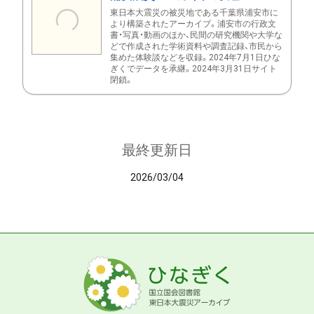
東日本大震災の被災地である千葉県浦安市に
より構築されたアーカイブ。浦安市の行政文
書・写真・動画のほか、民間の研究機関や大学な
どで作成された学術資料や調査記録、市民から
集めた体験談などを収録。2024年7月1日ひな
ぎくでデータを承継。2024年3月31日サイト
閉鎖。
最終更新日
2026/03/04