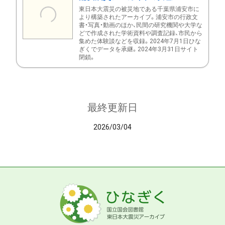
東日本大震災の被災地である千葉県浦安市に
より構築されたアーカイブ。浦安市の行政文
書・写真・動画のほか、民間の研究機関や大学な
どで作成された学術資料や調査記録、市民から
集めた体験談などを収録。2024年7月1日ひな
ぎくでデータを承継。2024年3月31日サイト
閉鎖。
最終更新日
2026/03/04