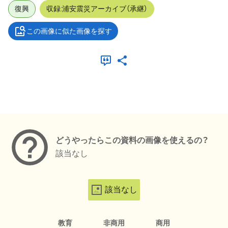
復興
収録:浦安震災アーカイブ（承継）
この画像に似た画像を探す
メタデータ
どうやったらこの資料の画像を使えるの？
該当なし
該当なし
教育
非商用
商用