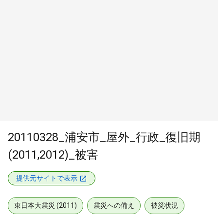
20110328_浦安市_屋外_行政_復旧期
(2011,2012)_被害
提供元サイトで表示
東日本大震災 (2011)
震災への備え
被災状況