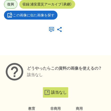
復興
収録:浦安震災アーカイブ（承継）
この画像に似た画像を探す
メタデータ
どうやったらこの資料の画像を使えるの？
該当なし
該当なし
教育
非商用
商用