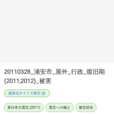
20110328_浦安市_屋外_行政_復旧期
(2011,2012)_被害
提供元サイトで表示
東日本大震災 (2011)
震災への備え
被災状況