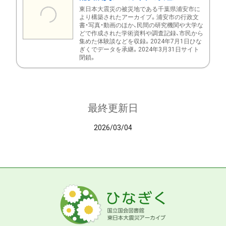
東日本大震災の被災地である千葉県浦安市に
より構築されたアーカイブ。浦安市の行政文
書・写真・動画のほか、民間の研究機関や大学な
どで作成された学術資料や調査記録、市民から
集めた体験談などを収録。2024年7月1日ひな
ぎくでデータを承継。2024年3月31日サイト
閉鎖。
最終更新日
2026/03/04