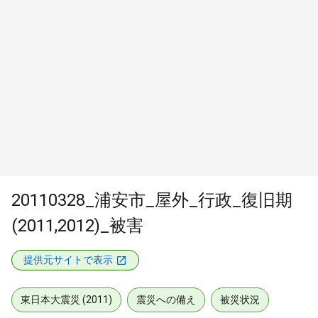
20110328_浦安市_屋外_行政_復旧期
(2011,2012)_被害
提供元サイトで表示
東日本大震災 (2011)
震災への備え
被災状況