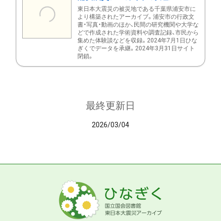
東日本大震災の被災地である千葉県浦安市に
より構築されたアーカイブ。浦安市の行政文
書・写真・動画のほか、民間の研究機関や大学な
どで作成された学術資料や調査記録、市民から
集めた体験談などを収録。2024年7月1日ひな
ぎくでデータを承継。2024年3月31日サイト
閉鎖。
最終更新日
2026/03/04