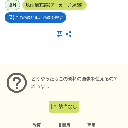
復興
収録:浦安震災アーカイブ（承継）
この画像に似た画像を探す
メタデータ
どうやったらこの資料の画像を使えるの？
該当なし
該当なし
教育
非商用
商用