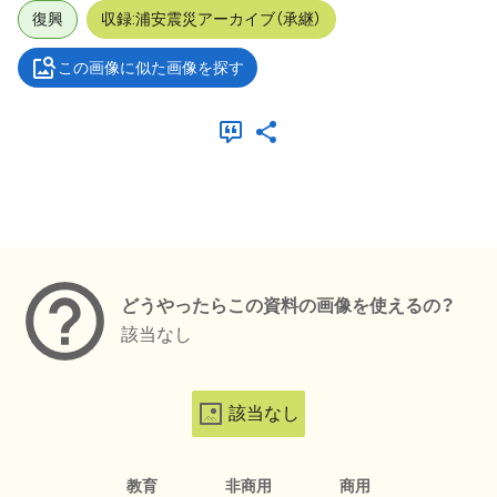
復興
収録:浦安震災アーカイブ（承継）
この画像に似た画像を探す
メタデータ
どうやったらこの資料の画像を使えるの？
該当なし
該当なし
教育
非商用
商用