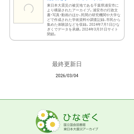
東日本大震災の被災地である千葉県浦安市に
より構築されたアーカイブ。浦安市の行政文
書・写真・動画のほか、民間の研究機関や大学な
どで作成された学術資料や調査記録、市民から
集めた体験談などを収録。2024年7月1日ひな
ぎくでデータを承継。2024年3月31日サイト
閉鎖。
最終更新日
2026/03/04