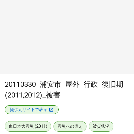
20110330_浦安市_屋外_行政_復旧期
(2011,2012)_被害
提供元サイトで表示
東日本大震災 (2011)
震災への備え
被災状況