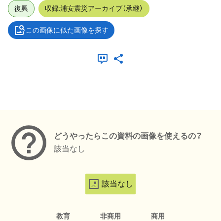
復興
収録:浦安震災アーカイブ（承継）
この画像に似た画像を探す
メタデータ
どうやったらこの資料の画像を使えるの？
該当なし
該当なし
教育
非商用
商用