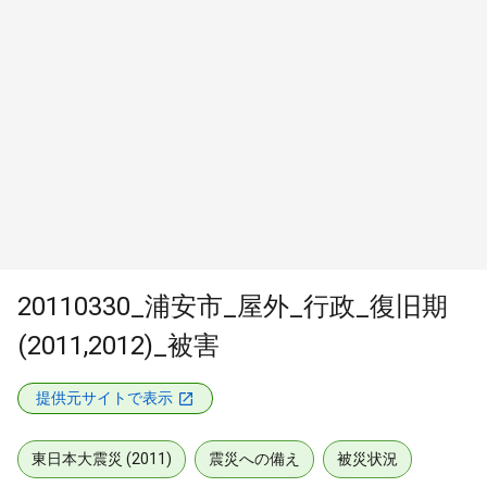
20110330_浦安市_屋外_行政_復旧期
(2011,2012)_被害
提供元サイトで表示
東日本大震災 (2011)
震災への備え
被災状況