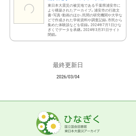
東日本大震災の被災地である千葉県浦安市に
より構築されたアーカイブ。浦安市の行政文
書・写真・動画のほか、民間の研究機関や大学な
どで作成された学術資料や調査記録、市民から
集めた体験談などを収録。2024年7月1日ひな
ぎくでデータを承継。2024年3月31日サイト
閉鎖。
最終更新日
2026/03/04