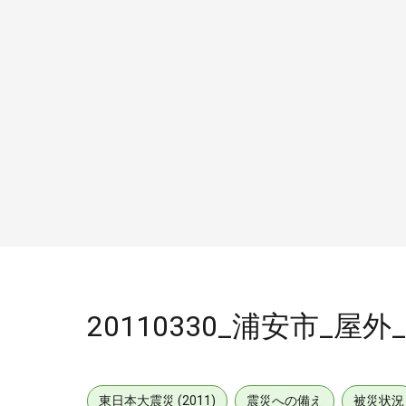
20110330_浦安市_屋外_
東日本大震災 (2011)
震災への備え
被災状況