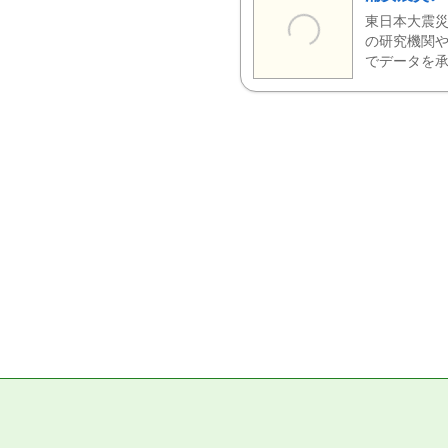
東日本大震災
の研究機関や
でデータを承