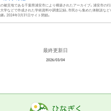
の被災地である千葉県浦安市により構築されたアーカイブ。浦安市の行政
大学などで作成された学術資料や調査記録、市民から集めた体験談などを収
継。2024年3月31日サイト閉鎖。
最終更新日
2026/03/04