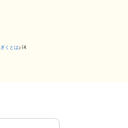
なぎくとは
」（4.