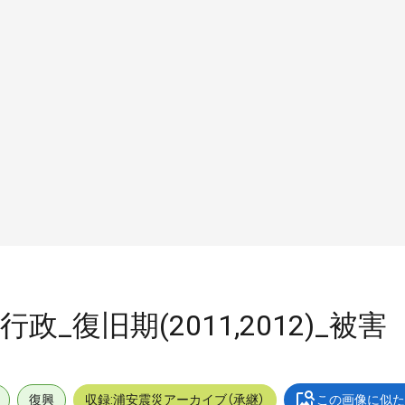
行政_復旧期(2011,2012)_被害
復興
収録:浦安震災アーカイブ（承継）
この画像に似た