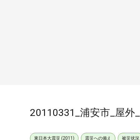
20110331_浦安市_屋外_
東日本大震災 (2011)
震災への備え
被災状況