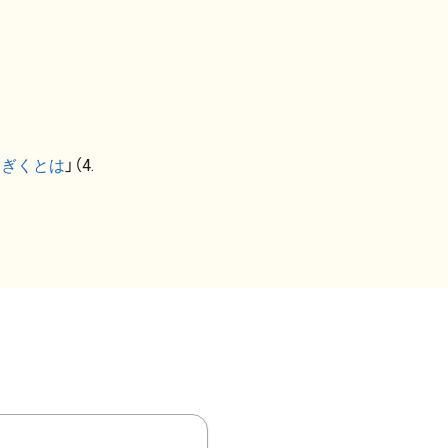
なぎくとは
」（4.