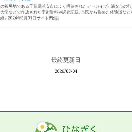
の被災地である千葉県浦安市により構築されたアーカイブ。浦安市の行政
大学などで作成された学術資料や調査記録、市民から集めた体験談などを収
継。2024年3月31日サイト閉鎖。
最終更新日
2026/03/04