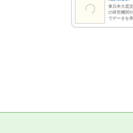
東日本大震災
の研究機関や
でデータを承