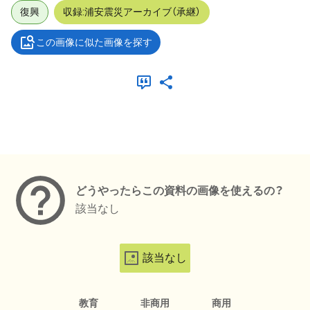
復興
収録:浦安震災アーカイブ（承継）
この画像に似た画像を探す
メタデータ
どうやったらこの資料の画像を使えるの？
該当なし
該当なし
教育
非商用
商用