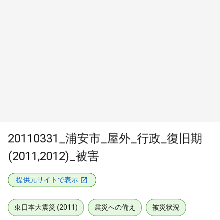
20110331_浦安市_屋外_行政_復旧期
(2011,2012)_被害
提供元サイトで表示
東日本大震災 (2011)
震災への備え
被災状況