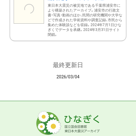
東日本大震災の被災地である千葉県浦安市に
より構築されたアーカイブ。浦安市の行政文
書・写真・動画のほか、民間の研究機関や大学な
どで作成された学術資料や調査記録、市民から
集めた体験談などを収録。2024年7月1日ひな
ぎくでデータを承継。2024年3月31日サイト
閉鎖。
最終更新日
2026/03/04