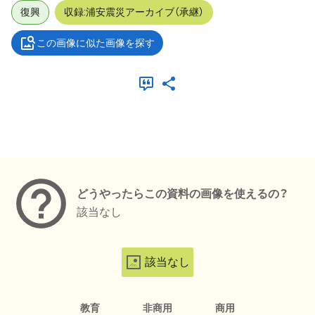
復興
収録:浦安震災アーカイブ（承継）
この画像に似た画像を探す
メタデータ
どうやったらこの資料の画像を使えるの？
該当なし
該当なし
教育
非商用
商用