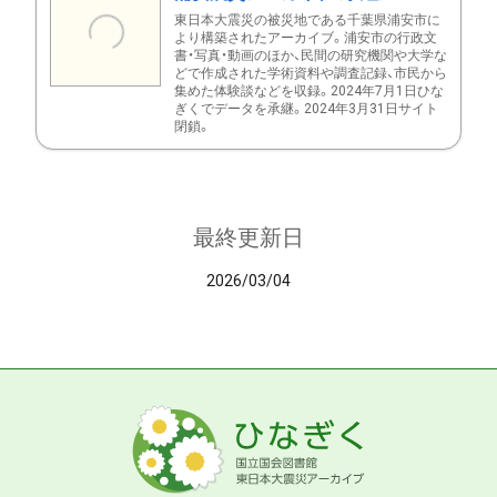
東日本大震災の被災地である千葉県浦安市に
より構築されたアーカイブ。浦安市の行政文
書・写真・動画のほか、民間の研究機関や大学な
どで作成された学術資料や調査記録、市民から
集めた体験談などを収録。2024年7月1日ひな
ぎくでデータを承継。2024年3月31日サイト
閉鎖。
最終更新日
2026/03/04