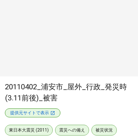
20110402_浦安市_屋外_行政_発災時
(3.11前後)_被害
提供元サイトで表示
東日本大震災 (2011)
震災への備え
被災状況