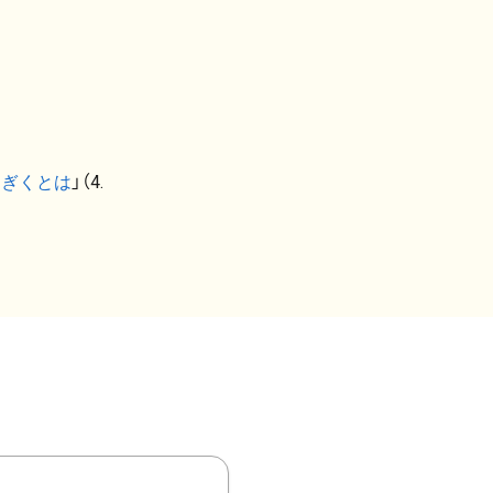
なぎくとは
」（4.