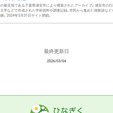
の被災地である千葉県浦安市により構築されたアーカイブ。浦安市の行政
大学などで作成された学術資料や調査記録、市民から集めた体験談などを収
継。2024年3月31日サイト閉鎖。
最終更新日
2026/03/04