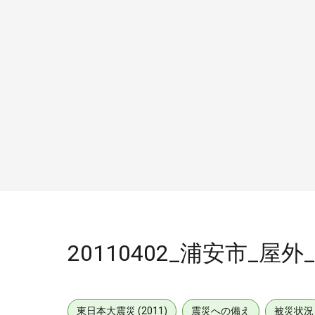
20110402_浦安市_屋外
東日本大震災 (2011)
震災への備え
被災状況