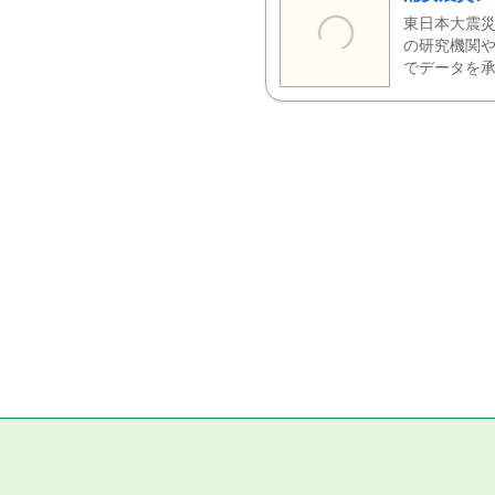
東日本大震災
の研究機関や
でデータを承