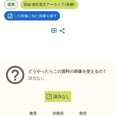
復興
収録:浦安震災アーカイブ（承継）
この画像に似た画像を探す
メタデータ
どうやったらこの資料の画像を使えるの？
該当なし
該当なし
教育
非商用
商用