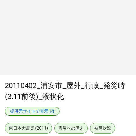
20110402_浦安市_屋外_行政_発災時
(3.11前後)_液状化
提供元サイトで表示
東日本大震災 (2011)
震災への備え
被災状況