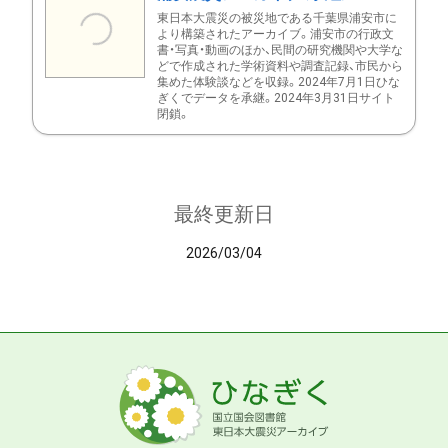
東日本大震災の被災地である千葉県浦安市に
より構築されたアーカイブ。浦安市の行政文
書・写真・動画のほか、民間の研究機関や大学な
どで作成された学術資料や調査記録、市民から
集めた体験談などを収録。2024年7月1日ひな
ぎくでデータを承継。2024年3月31日サイト
閉鎖。
最終更新日
2026/03/04