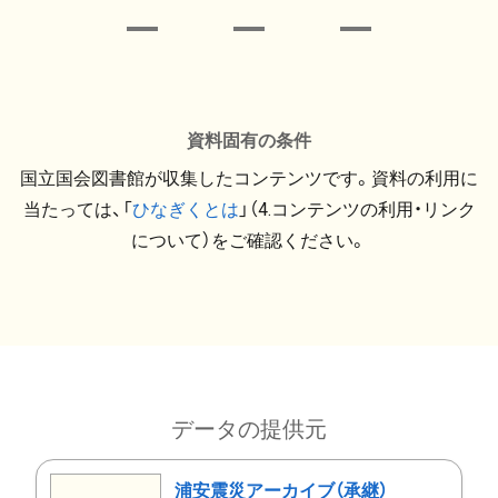
資料固有の条件
国立国会図書館が収集したコンテンツです。資料の利用に
当たっては、「
ひなぎくとは
」（4.コンテンツの利用・リンク
について）をご確認ください。
データの提供元
浦安震災アーカイブ（承継）