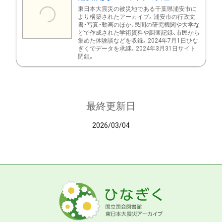
東日本大震災の被災地である千葉県浦安市に
より構築されたアーカイブ。浦安市の行政文
書・写真・動画のほか、民間の研究機関や大学な
どで作成された学術資料や調査記録、市民から
集めた体験談などを収録。2024年7月1日ひな
ぎくでデータを承継。2024年3月31日サイト
閉鎖。
最終更新日
2026/03/04