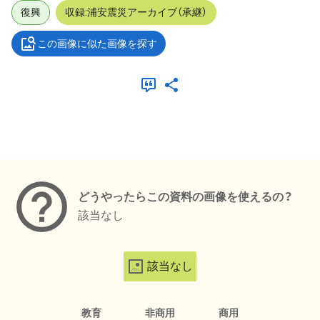
復興
収録:浦安震災アーカイブ（承継）
この画像に似た画像を探す
メタデータ
どうやったらこの資料の画像を使えるの？
該当なし
該当なし
教育
非商用
商用