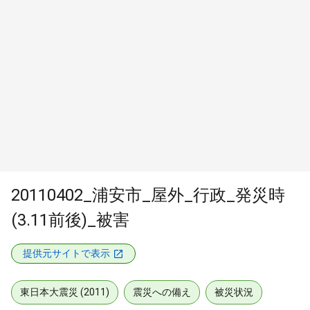
20110402_浦安市_屋外_行政_発災時
(3.11前後)_被害
提供元サイトで表示
東日本大震災 (2011)
震災への備え
被災状況