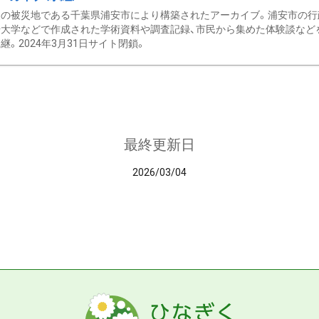
の被災地である千葉県浦安市により構築されたアーカイブ。浦安市の行政
大学などで作成された学術資料や調査記録、市民から集めた体験談などを収
継。2024年3月31日サイト閉鎖。
最終更新日
2026/03/04