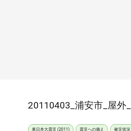
20110403_浦安市_屋外_
東日本大震災 (2011)
震災への備え
被災状況