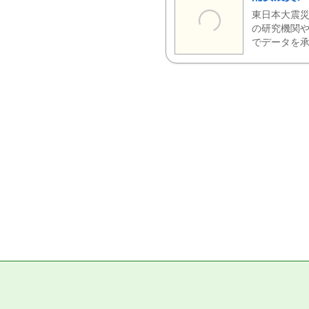
東日本大震災
の研究機関や
でデータを承