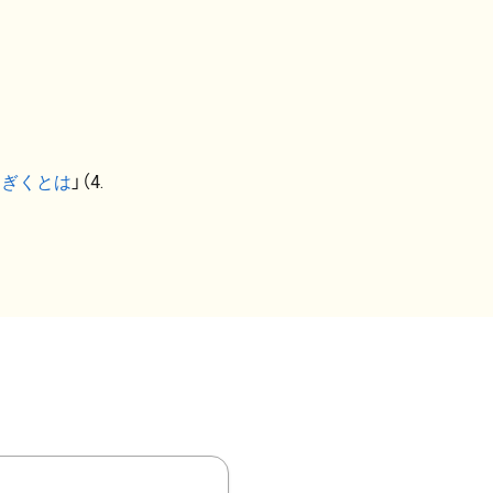
なぎくとは
」（4.