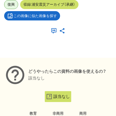
復興
収録:浦安震災アーカイブ（承継）
この画像に似た画像を探す
メタデータ
どうやったらこの資料の画像を使えるの？
該当なし
該当なし
教育
非商用
商用