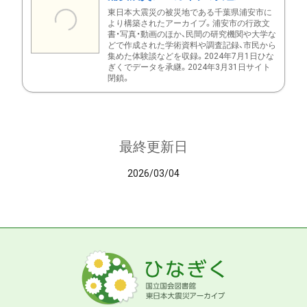
東日本大震災の被災地である千葉県浦安市に
より構築されたアーカイブ。浦安市の行政文
書・写真・動画のほか、民間の研究機関や大学な
どで作成された学術資料や調査記録、市民から
集めた体験談などを収録。2024年7月1日ひな
ぎくでデータを承継。2024年3月31日サイト
閉鎖。
最終更新日
2026/03/04