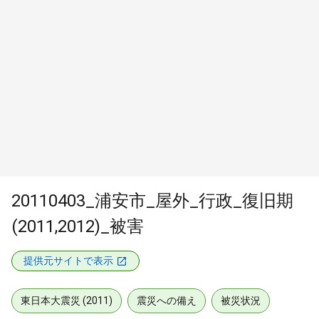
20110403_浦安市_屋外_行政_復旧期
(2011,2012)_被害
提供元サイトで表示
東日本大震災 (2011)
震災への備え
被災状況