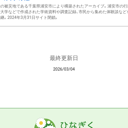
の被災地である千葉県浦安市により構築されたアーカイブ。浦安市の行政
大学などで作成された学術資料や調査記録、市民から集めた体験談などを収
継。2024年3月31日サイト閉鎖。
最終更新日
2026/03/04