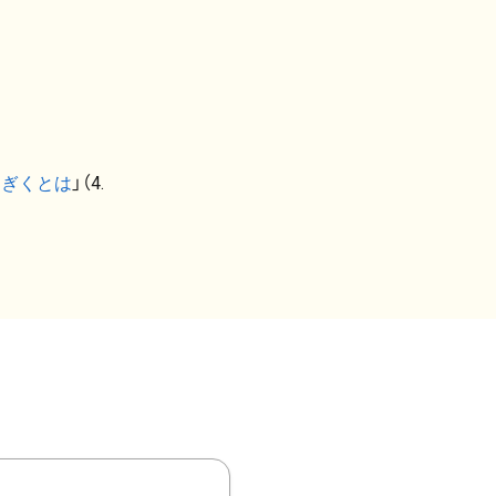
なぎくとは
」（4.