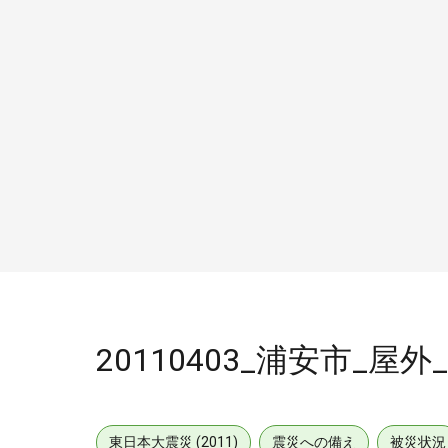
20110403_浦安市_屋外_
東日本大震災 (2011)
震災への備え
被災状況