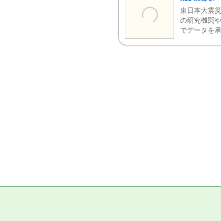
東日本大震災
の研究機関や
でデータを承