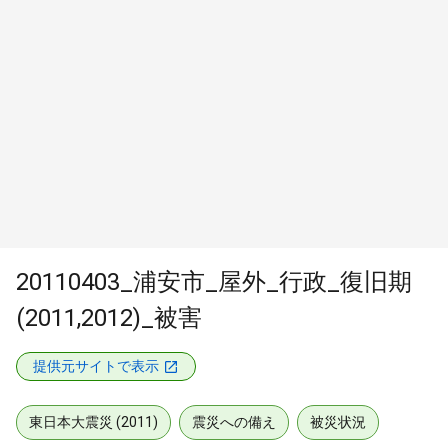
20110403_浦安市_屋外_行政_復旧期
(2011,2012)_被害
提供元サイトで表示
東日本大震災 (2011)
震災への備え
被災状況