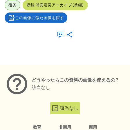
復興
収録:浦安震災アーカイブ（承継）
この画像に似た画像を探す
メタデータ
どうやったらこの資料の画像を使えるの？
該当なし
該当なし
教育
非商用
商用