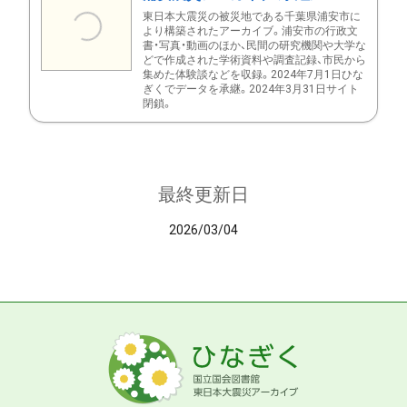
東日本大震災の被災地である千葉県浦安市に
より構築されたアーカイブ。浦安市の行政文
書・写真・動画のほか、民間の研究機関や大学な
どで作成された学術資料や調査記録、市民から
集めた体験談などを収録。2024年7月1日ひな
ぎくでデータを承継。2024年3月31日サイト
閉鎖。
最終更新日
2026/03/04