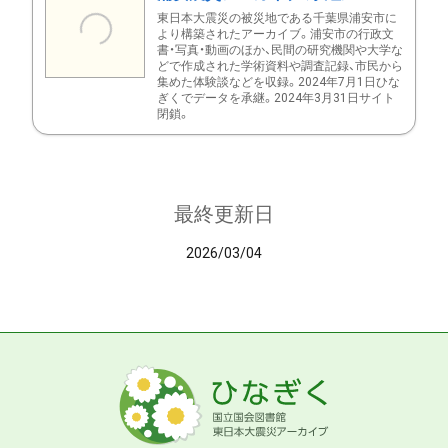
東日本大震災の被災地である千葉県浦安市に
より構築されたアーカイブ。浦安市の行政文
書・写真・動画のほか、民間の研究機関や大学な
どで作成された学術資料や調査記録、市民から
集めた体験談などを収録。2024年7月1日ひな
ぎくでデータを承継。2024年3月31日サイト
閉鎖。
最終更新日
2026/03/04