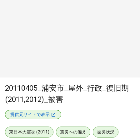
20110405_浦安市_屋外_行政_復旧期
(2011,2012)_被害
提供元サイトで表示
東日本大震災 (2011)
震災への備え
被災状況