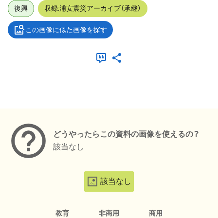
復興
収録:浦安震災アーカイブ（承継）
この画像に似た画像を探す
メタデータ
どうやったらこの資料の画像を使えるの？
該当なし
該当なし
教育
非商用
商用