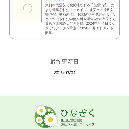
東日本大震災の被災地である千葉県浦安市に
より構築されたアーカイブ。浦安市の行政文
書・写真・動画のほか、民間の研究機関や大学な
どで作成された学術資料や調査記録、市民から
集めた体験談などを収録。2024年7月1日ひな
ぎくでデータを承継。2024年3月31日サイト
閉鎖。
最終更新日
2026/03/04