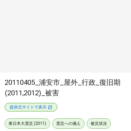
20110405_浦安市_屋外_行政_復旧期
(2011,2012)_被害
提供元サイトで表示
東日本大震災 (2011)
震災への備え
被災状況