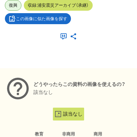
復興
収録:浦安震災アーカイブ（承継）
この画像に似た画像を探す
メタデータ
どうやったらこの資料の画像を使えるの？
該当なし
該当なし
教育
非商用
商用