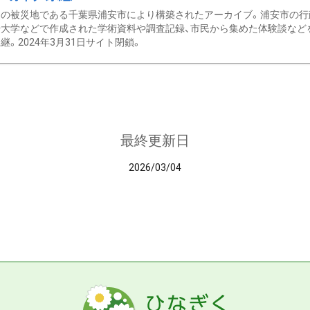
の被災地である千葉県浦安市により構築されたアーカイブ。浦安市の行政
大学などで作成された学術資料や調査記録、市民から集めた体験談などを収
継。2024年3月31日サイト閉鎖。
最終更新日
2026/03/04