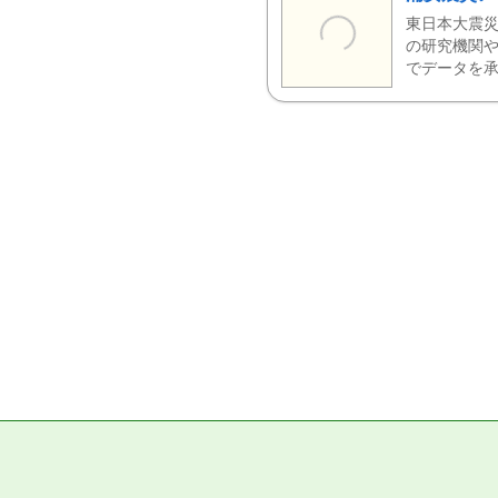
東日本大震災
の研究機関や
でデータを承