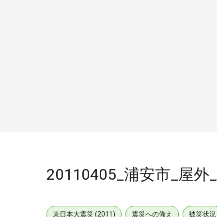
20110405_浦安市_屋外_
東日本大震災 (2011)
震災への備え
被災状況