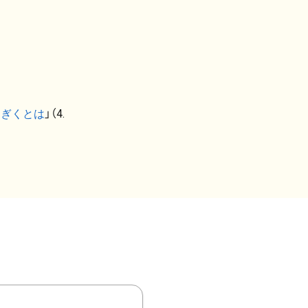
なぎくとは
」（4.