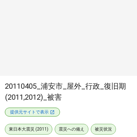
20110405_浦安市_屋外_行政_復旧期
(2011,2012)_被害
提供元サイトで表示
東日本大震災 (2011)
震災への備え
被災状況