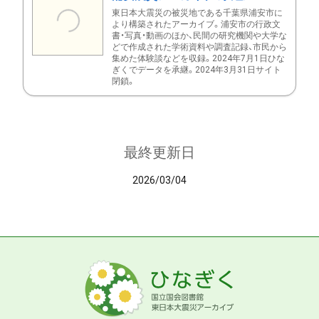
東日本大震災の被災地である千葉県浦安市に
より構築されたアーカイブ。浦安市の行政文
書・写真・動画のほか、民間の研究機関や大学な
どで作成された学術資料や調査記録、市民から
集めた体験談などを収録。2024年7月1日ひな
ぎくでデータを承継。2024年3月31日サイト
閉鎖。
最終更新日
2026/03/04