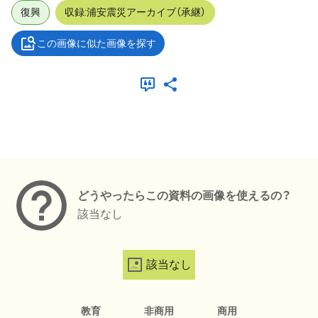
復興
収録:浦安震災アーカイブ（承継）
この画像に似た画像を探す
メタデータ
どうやったらこの資料の画像を使えるの？
該当なし
該当なし
教育
非商用
商用