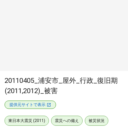
20110405_浦安市_屋外_行政_復旧期
(2011,2012)_被害
提供元サイトで表示
東日本大震災 (2011)
震災への備え
被災状況