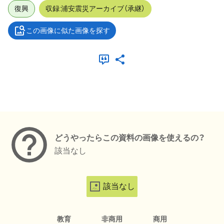
復興
収録:浦安震災アーカイブ（承継）
この画像に似た画像を探す
メタデータ
どうやったらこの資料の画像を使えるの？
該当なし
該当なし
教育
非商用
商用