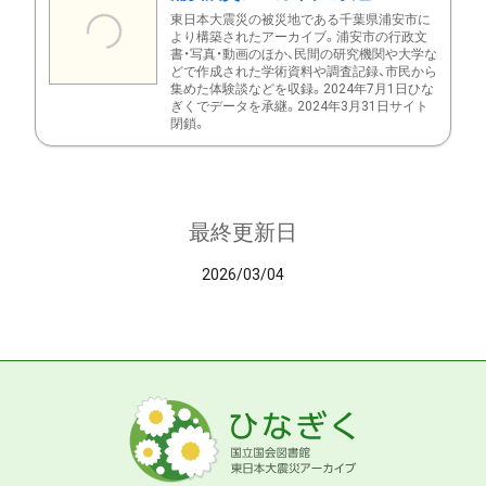
東日本大震災の被災地である千葉県浦安市に
より構築されたアーカイブ。浦安市の行政文
書・写真・動画のほか、民間の研究機関や大学な
どで作成された学術資料や調査記録、市民から
集めた体験談などを収録。2024年7月1日ひな
ぎくでデータを承継。2024年3月31日サイト
閉鎖。
最終更新日
2026/03/04