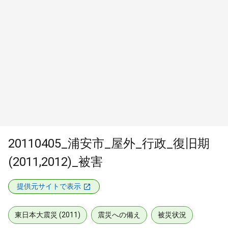
20110405_浦安市_屋外_行政_復旧期
(2011,2012)_被害
提供元サイトで表示
東日本大震災 (2011)
震災への備え
被災状況