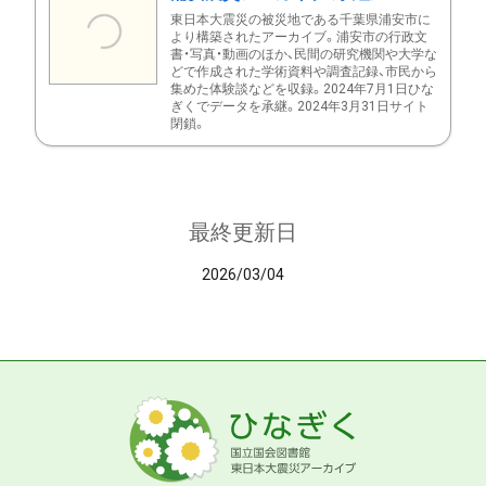
東日本大震災の被災地である千葉県浦安市に
より構築されたアーカイブ。浦安市の行政文
書・写真・動画のほか、民間の研究機関や大学な
どで作成された学術資料や調査記録、市民から
集めた体験談などを収録。2024年7月1日ひな
ぎくでデータを承継。2024年3月31日サイト
閉鎖。
最終更新日
2026/03/04