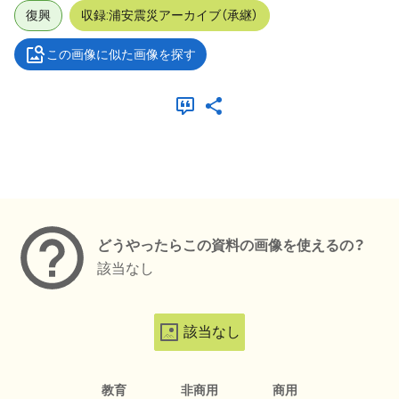
復興
収録:浦安震災アーカイブ（承継）
この画像に似た画像を探す
メタデータ
どうやったらこの資料の画像を使えるの？
該当なし
該当なし
教育
非商用
商用