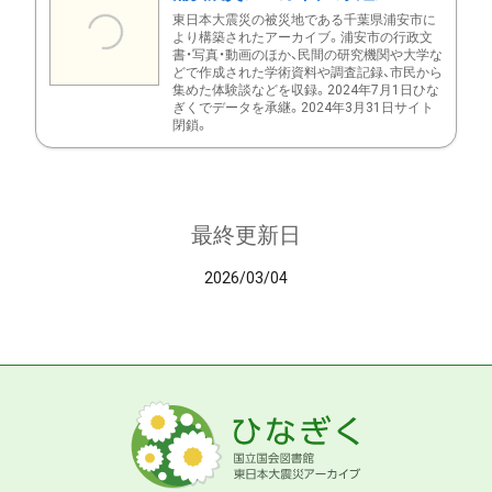
東日本大震災の被災地である千葉県浦安市に
より構築されたアーカイブ。浦安市の行政文
書・写真・動画のほか、民間の研究機関や大学な
どで作成された学術資料や調査記録、市民から
集めた体験談などを収録。2024年7月1日ひな
ぎくでデータを承継。2024年3月31日サイト
閉鎖。
最終更新日
2026/03/04