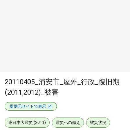
20110405_浦安市_屋外_行政_復旧期
(2011,2012)_被害
提供元サイトで表示
東日本大震災 (2011)
震災への備え
被災状況