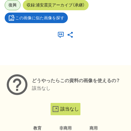
復興
収録:浦安震災アーカイブ（承継）
この画像に似た画像を探す
メタデータ
どうやったらこの資料の画像を使えるの？
該当なし
該当なし
教育
非商用
商用