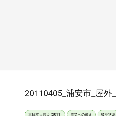
20110405_浦安市_屋外_
東日本大震災 (2011)
震災への備え
被災状況