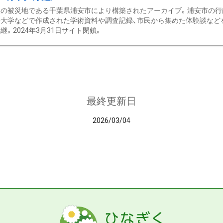
の被災地である千葉県浦安市により構築されたアーカイブ。浦安市の行政
大学などで作成された学術資料や調査記録、市民から集めた体験談などを収
継。2024年3月31日サイト閉鎖。
最終更新日
2026/03/04