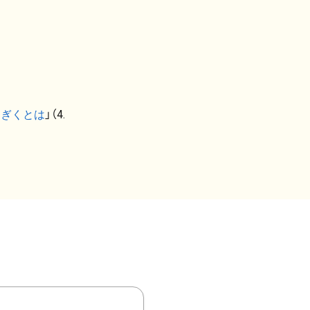
なぎくとは
」（4.