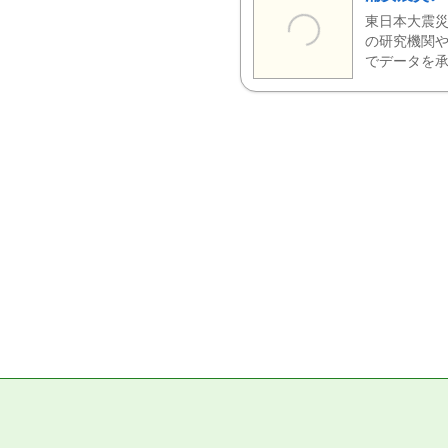
東日本大震災
の研究機関や
でデータを承