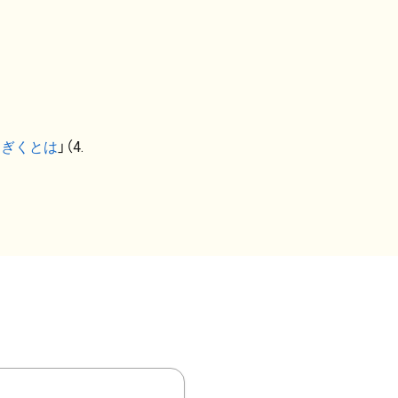
なぎくとは
」（4.