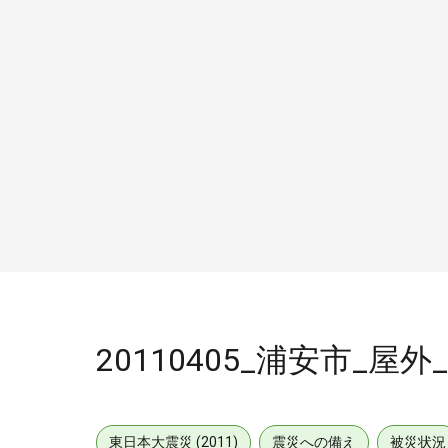
20110405_浦安市_屋外_
東日本大震災 (2011)
震災への備え
被災状況