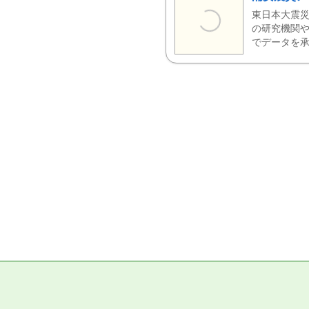
東日本大震災
の研究機関や
でデータを承