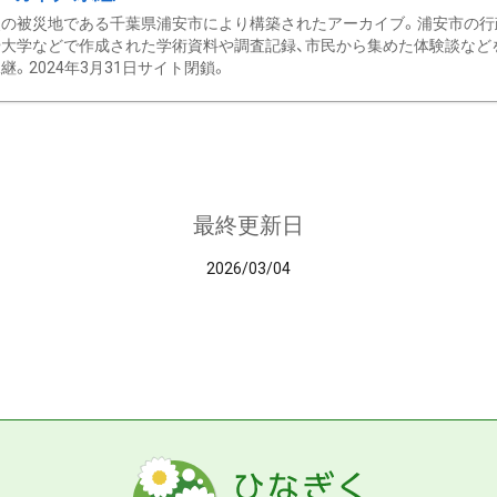
の被災地である千葉県浦安市により構築されたアーカイブ。浦安市の行政
大学などで作成された学術資料や調査記録、市民から集めた体験談などを収
継。2024年3月31日サイト閉鎖。
最終更新日
2026/03/04