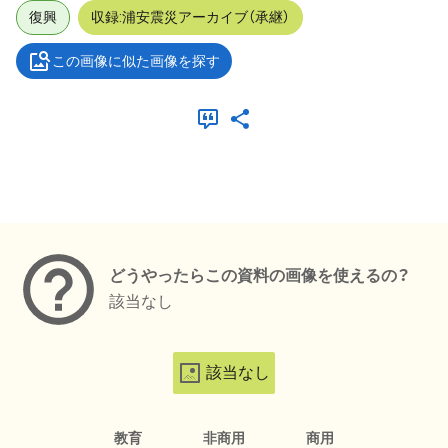
復興
収録:浦安震災アーカイブ（承継）
この画像に似た画像を探す
メタデータ
どうやったらこの資料の画像を使えるの？
該当なし
該当なし
教育
非商用
商用