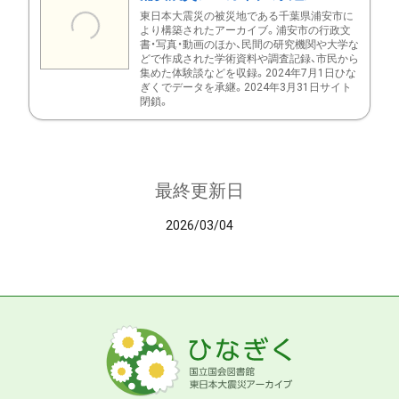
東日本大震災の被災地である千葉県浦安市に
より構築されたアーカイブ。浦安市の行政文
書・写真・動画のほか、民間の研究機関や大学な
どで作成された学術資料や調査記録、市民から
集めた体験談などを収録。2024年7月1日ひな
ぎくでデータを承継。2024年3月31日サイト
閉鎖。
最終更新日
2026/03/04