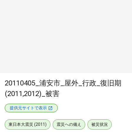
20110405_浦安市_屋外_行政_復旧期
(2011,2012)_被害
提供元サイトで表示
東日本大震災 (2011)
震災への備え
被災状況