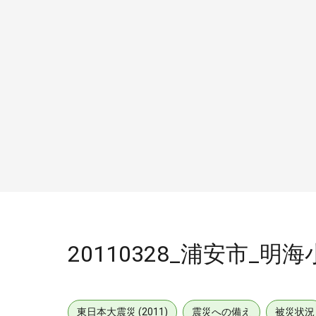
20110328_浦安市_明
東日本大震災 (2011)
震災への備え
被災状況