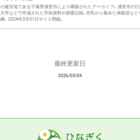
の被災地である千葉県浦安市により構築されたアーカイブ。浦安市の行政
大学などで作成された学術資料や調査記録、市民から集めた体験談などを収
継。2024年3月31日サイト閉鎖。
最終更新日
2026/03/04