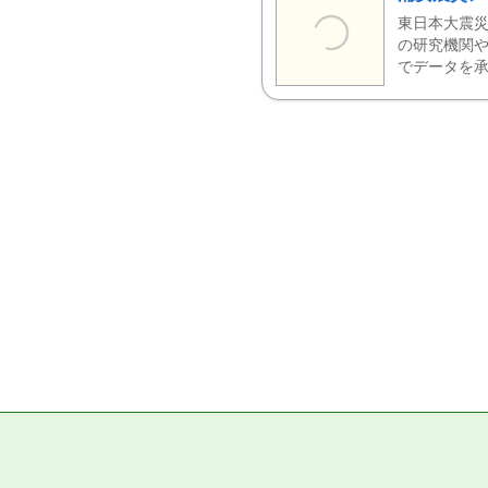
東日本大震災
の研究機関や
でデータを承