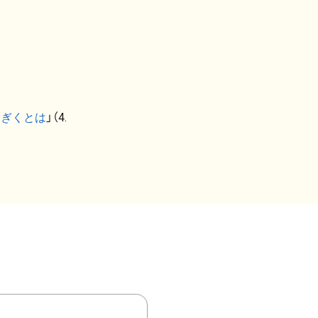
なぎくとは
」（4.