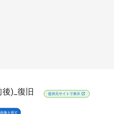
前後)_復旧
提供元サイトで表示
画像を探す