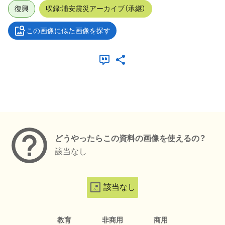
復興
収録:浦安震災アーカイブ（承継）
この画像に似た画像を探す
メタデータ
どうやったらこの資料の画像を使えるの？
該当なし
該当なし
教育
非商用
商用