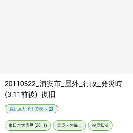
20110322_浦安市_屋外_行政_発災時
(3.11前後)_復旧
提供元サイトで表示
東日本大震災 (2011)
震災への備え
被災状況