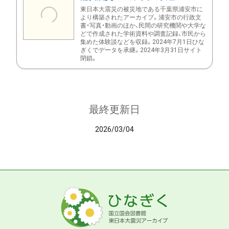
東日本大震災の被災地である千葉県浦安市に
より構築されたアーカイブ。浦安市の行政文
書・写真・動画のほか、民間の研究機関や大学な
どで作成された学術資料や調査記録、市民から
集めた体験談などを収録。2024年7月1日ひな
ぎくでデータを承継。2024年3月31日サイト
閉鎖。
最終更新日
2026/03/04