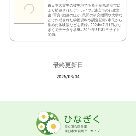
東日本大震災の被災地である千葉県浦安市に
より構築されたアーカイブ。浦安市の行政文
書・写真・動画のほか、民間の研究機関や大学な
どで作成された学術資料や調査記録、市民から
集めた体験談などを収録。2024年7月1日ひな
ぎくでデータを承継。2024年3月31日サイト
閉鎖。
最終更新日
2026/03/04