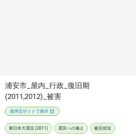
浦安市_屋内_行政_復旧期
(2011,2012)_被害
提供元サイトで表示
東日本大震災 (2011)
震災への備え
被災状況