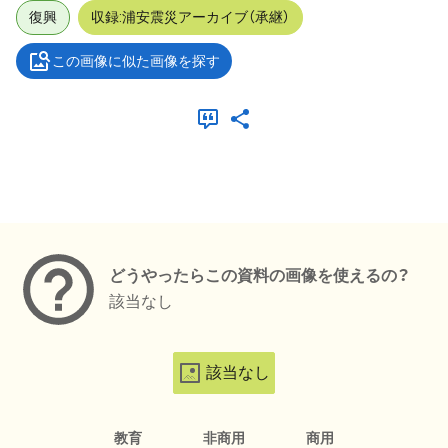
復興
収録:浦安震災アーカイブ（承継）
この画像に似た画像を探す
メタデータ
どうやったらこの資料の画像を使えるの？
該当なし
該当なし
教育
非商用
商用