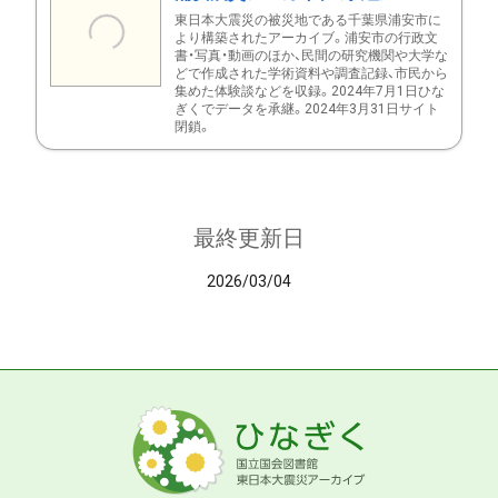
東日本大震災の被災地である千葉県浦安市に
より構築されたアーカイブ。浦安市の行政文
書・写真・動画のほか、民間の研究機関や大学な
どで作成された学術資料や調査記録、市民から
集めた体験談などを収録。2024年7月1日ひな
ぎくでデータを承継。2024年3月31日サイト
閉鎖。
最終更新日
2026/03/04