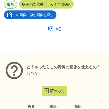
復興
収録:浦安震災アーカイブ（承継）
この画像に似た画像を探す
メタデータ
どうやったらこの資料の画像を使えるの？
該当なし
該当なし
教育
非商用
商用