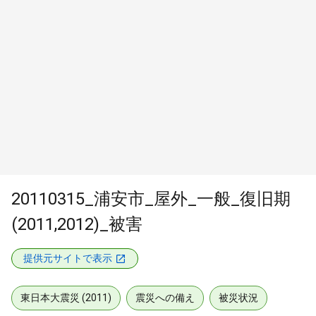
20110315_浦安市_屋外_一般_復旧期
(2011,2012)_被害
提供元サイトで表示
東日本大震災 (2011)
震災への備え
被災状況