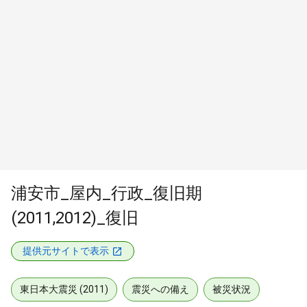
浦安市_屋内_行政_復旧期
(2011,2012)_復旧
提供元サイトで表示
東日本大震災 (2011)
震災への備え
被災状況