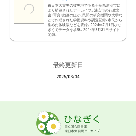
東日本大震災の被災地である千葉県浦安市に
より構築されたアーカイブ。浦安市の行政文
書・写真・動画のほか、民間の研究機関や大学な
どで作成された学術資料や調査記録、市民から
集めた体験談などを収録。2024年7月1日ひな
ぎくでデータを承継。2024年3月31日サイト
閉鎖。
最終更新日
2026/03/04