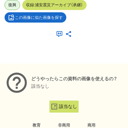
復興
収録:浦安震災アーカイブ（承継）
この画像に似た画像を探す
メタデータ
どうやったらこの資料の画像を使えるの？
該当なし
該当なし
教育
非商用
商用