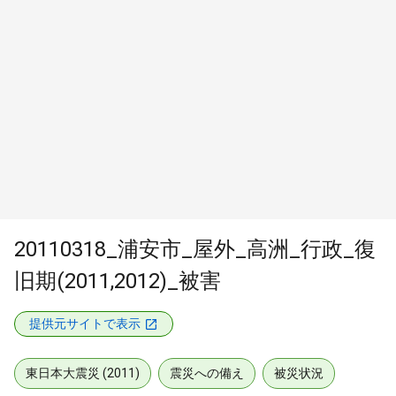
20110318_浦安市_屋外_高洲_行政_復
旧期(2011,2012)_被害
提供元サイトで表示
東日本大震災 (2011)
震災への備え
被災状況