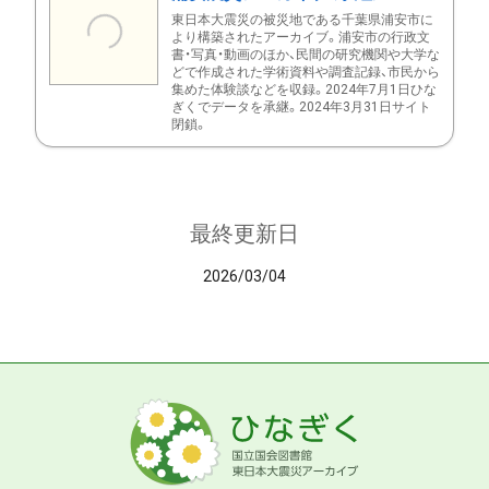
東日本大震災の被災地である千葉県浦安市に
より構築されたアーカイブ。浦安市の行政文
書・写真・動画のほか、民間の研究機関や大学な
どで作成された学術資料や調査記録、市民から
集めた体験談などを収録。2024年7月1日ひな
ぎくでデータを承継。2024年3月31日サイト
閉鎖。
最終更新日
2026/03/04