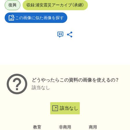
復興
収録:浦安震災アーカイブ（承継）
この画像に似た画像を探す
メタデータ
どうやったらこの資料の画像を使えるの？
該当なし
該当なし
教育
非商用
商用