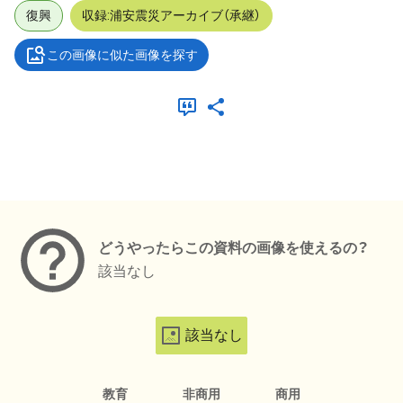
復興
収録:浦安震災アーカイブ（承継）
この画像に似た画像を探す
メタデータ
どうやったらこの資料の画像を使えるの？
該当なし
該当なし
教育
非商用
商用