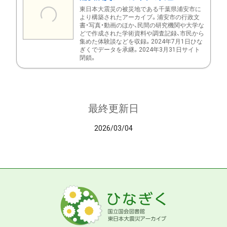
東日本大震災の被災地である千葉県浦安市に
より構築されたアーカイブ。浦安市の行政文
書・写真・動画のほか、民間の研究機関や大学な
どで作成された学術資料や調査記録、市民から
集めた体験談などを収録。2024年7月1日ひな
ぎくでデータを承継。2024年3月31日サイト
閉鎖。
最終更新日
2026/03/04