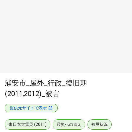
浦安市_屋外_行政_復旧期
(2011,2012)_被害
提供元サイトで表示
東日本大震災 (2011)
震災への備え
被災状況