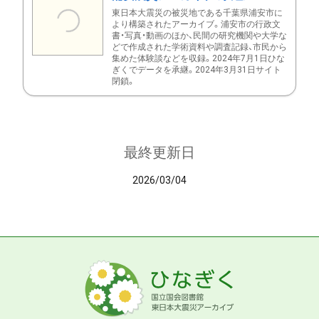
東日本大震災の被災地である千葉県浦安市に
より構築されたアーカイブ。浦安市の行政文
書・写真・動画のほか、民間の研究機関や大学な
どで作成された学術資料や調査記録、市民から
集めた体験談などを収録。2024年7月1日ひな
ぎくでデータを承継。2024年3月31日サイト
閉鎖。
最終更新日
2026/03/04