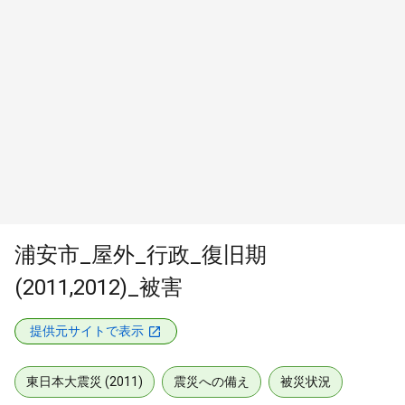
浦安市_屋外_行政_復旧期
(2011,2012)_被害
提供元サイトで表示
東日本大震災 (2011)
震災への備え
被災状況