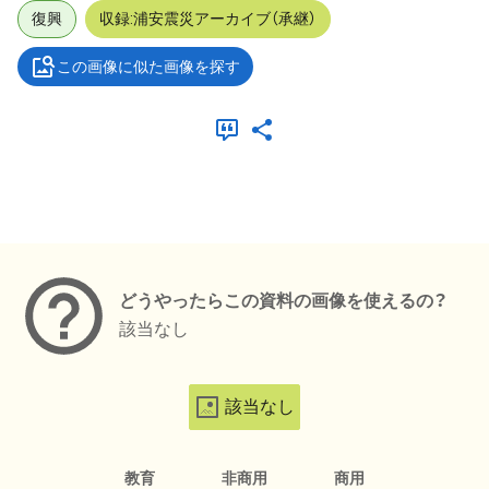
復興
収録:浦安震災アーカイブ（承継）
この画像に似た画像を探す
メタデータ
どうやったらこの資料の画像を使えるの？
該当なし
該当なし
教育
非商用
商用