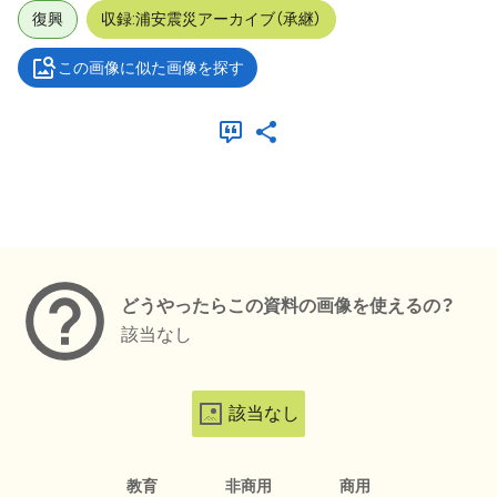
復興
収録:浦安震災アーカイブ（承継）
この画像に似た画像を探す
メタデータ
どうやったらこの資料の画像を使えるの？
該当なし
該当なし
教育
非商用
商用