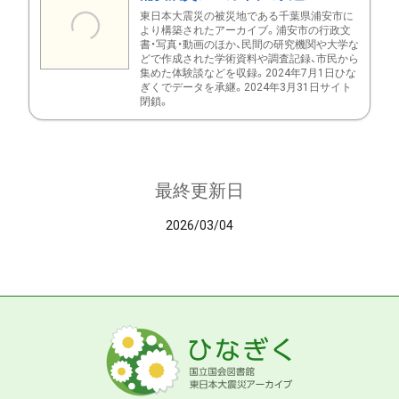
東日本大震災の被災地である千葉県浦安市に
より構築されたアーカイブ。浦安市の行政文
書・写真・動画のほか、民間の研究機関や大学な
どで作成された学術資料や調査記録、市民から
集めた体験談などを収録。2024年7月1日ひな
ぎくでデータを承継。2024年3月31日サイト
閉鎖。
最終更新日
2026/03/04