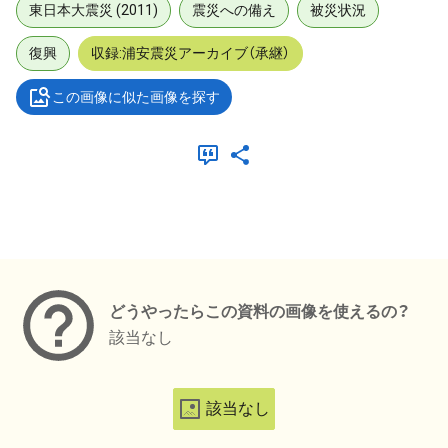
東日本大震災 (2011)
震災への備え
被災状況
復興
収録:浦安震災アーカイブ（承継）
この画像に似た画像を探す
メタデータ
どうやったらこの資料の画像を使えるの？
該当なし
該当なし