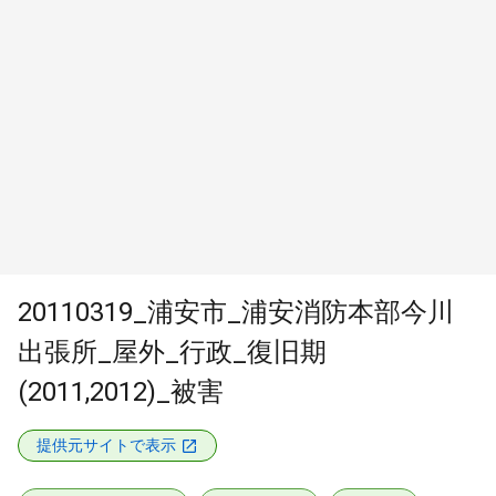
20110319_浦安市_浦安消防本部今川
出張所_屋外_行政_復旧期
(2011,2012)_被害
提供元サイトで表示