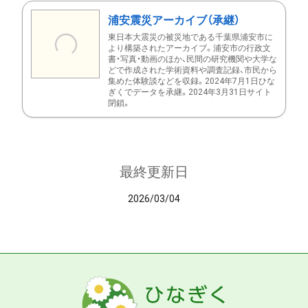
浦安震災アーカイブ（承継）
東日本大震災の被災地である千葉県浦安市に
より構築されたアーカイブ。浦安市の行政文
書・写真・動画のほか、民間の研究機関や大学な
どで作成された学術資料や調査記録、市民から
集めた体験談などを収録。2024年7月1日ひな
ぎくでデータを承継。2024年3月31日サイト
閉鎖。
最終更新日
2026/03/04