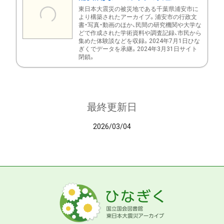
東日本大震災の被災地である千葉県浦安市に
より構築されたアーカイブ。浦安市の行政文
書・写真・動画のほか、民間の研究機関や大学な
どで作成された学術資料や調査記録、市民から
集めた体験談などを収録。2024年7月1日ひな
ぎくでデータを承継。2024年3月31日サイト
閉鎖。
最終更新日
2026/03/04