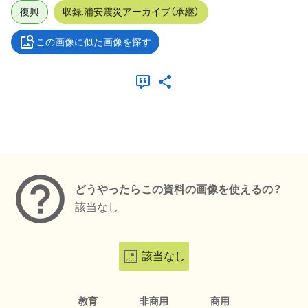
復興
収録:浦安震災アーカイブ（承継）
この画像に似た画像を探す
メタデータ
どうやったらこの資料の画像を使えるの？
該当なし
該当なし
教育
非商用
商用