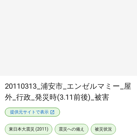
20110313_浦安市_エンゼルマミー_屋
外_行政_発災時(3.11前後)_被害
提供元サイトで表示
東日本大震災 (2011)
震災への備え
被災状況