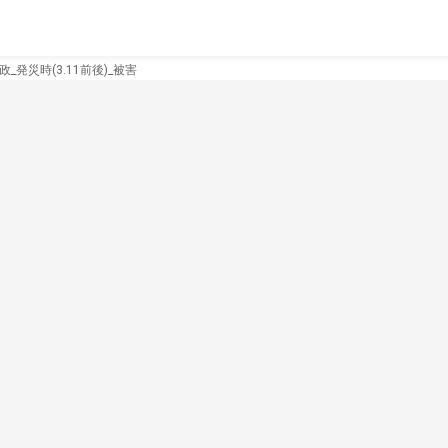
政_発災時(3.11前後)_被害