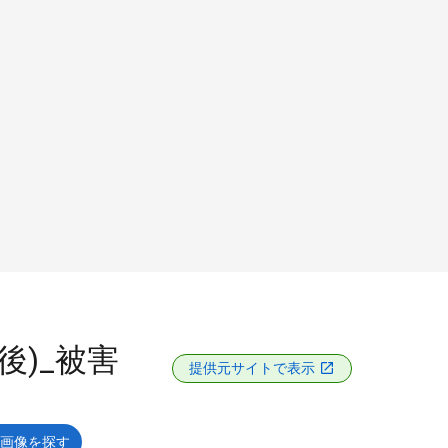
前後)_被害
提供元サイトで表示
画像を探す