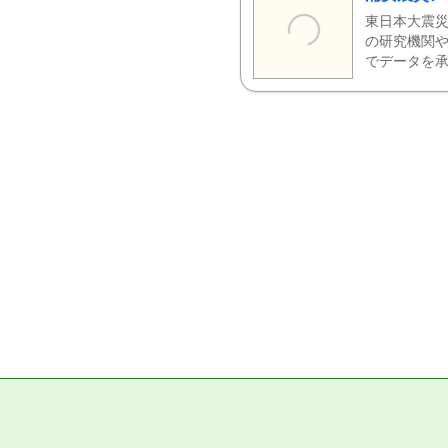
東日本大震災
の研究機関や
でデータを承