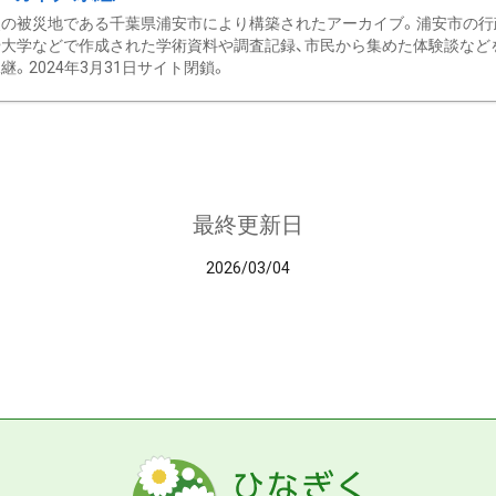
の被災地である千葉県浦安市により構築されたアーカイブ。浦安市の行政
大学などで作成された学術資料や調査記録、市民から集めた体験談などを収
継。2024年3月31日サイト閉鎖。
最終更新日
2026/03/04