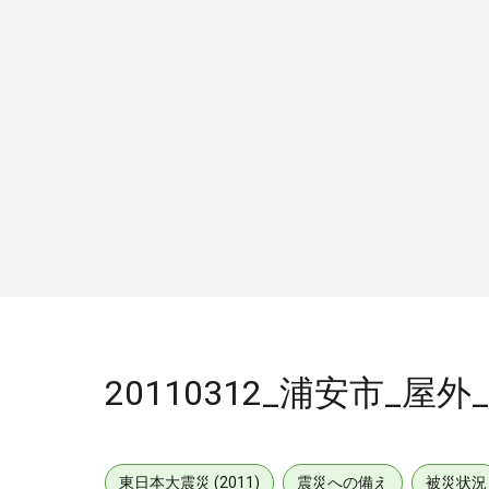
20110312_浦安市_屋
東日本大震災 (2011)
震災への備え
被災状況