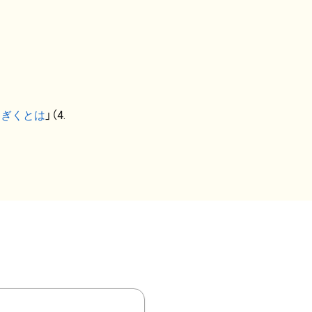
なぎくとは
」（4.