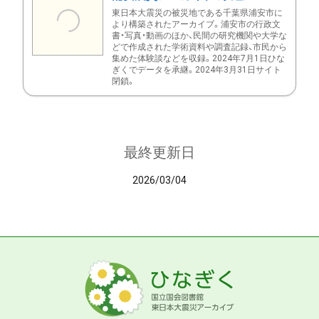
東日本大震災の被災地である千葉県浦安市に
より構築されたアーカイブ。浦安市の行政文
書・写真・動画のほか、民間の研究機関や大学な
どで作成された学術資料や調査記録、市民から
集めた体験談などを収録。2024年7月1日ひな
ぎくでデータを承継。2024年3月31日サイト
閉鎖。
最終更新日
2026/03/04