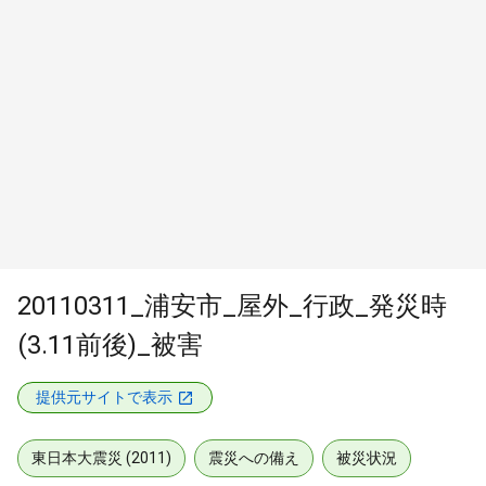
20110311_浦安市_屋外_行政_発災時
(3.11前後)_被害
提供元サイトで表示
東日本大震災 (2011)
震災への備え
被災状況