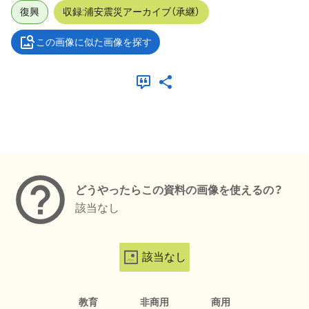
復興
収録:浦安震災アーカイブ（承継）
この画像に似た画像を探す
メタデータ
どうやったらこの資料の画像を使えるの？
該当なし
該当なし
教育
非商用
商用