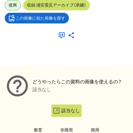
復興
収録:浦安震災アーカイブ（承継）
この画像に似た画像を探す
メタデータ
どうやったらこの資料の画像を使えるの？
該当なし
該当なし
教育
非商用
商用