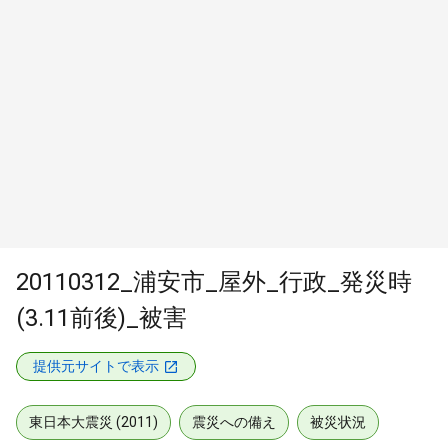
20110312_浦安市_屋外_行政_発災時
(3.11前後)_被害
提供元サイトで表示
東日本大震災 (2011)
震災への備え
被災状況