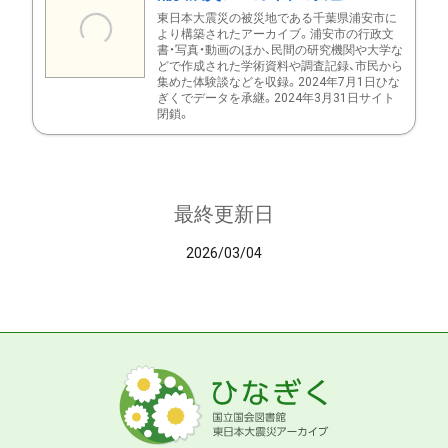
東日本大震災の被災地である千葉県浦安市に
より構築されたアーカイブ。浦安市の行政文
書・写真・動画のほか、民間の研究機関や大学な
どで作成された学術資料や調査記録、市民から
集めた体験談などを収録。2024年7月1日ひな
ぎくでデータを承継。2024年3月31日サイト
閉鎖。
最終更新日
2026/03/04