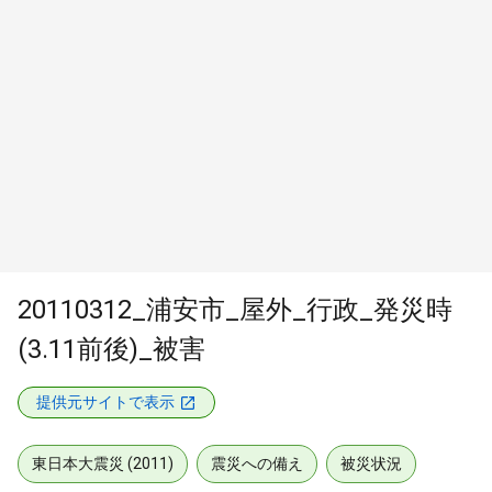
20110312_浦安市_屋外_行政_発災時
(3.11前後)_被害
提供元サイトで表示
東日本大震災 (2011)
震災への備え
被災状況