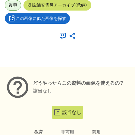
復興
収録:浦安震災アーカイブ（承継）
この画像に似た画像を探す
メタデータ
どうやったらこの資料の画像を使えるの？
該当なし
該当なし
教育
非商用
商用