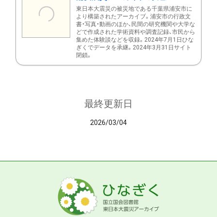
東日本大震災の被災地である千葉県浦安市に
より構築されたアーカイブ。浦安市の行政文
書・写真・動画のほか、民間の研究機関や大学な
どで作成された学術資料や調査記録、市民から
集めた体験談などを収録。2024年7月1日ひな
ぎくでデータを承継。2024年3月31日サイト
閉鎖。
最終更新日
2026/03/04