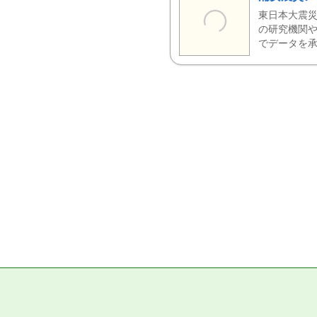
東日本大震災
の研究機関や
でデータを承