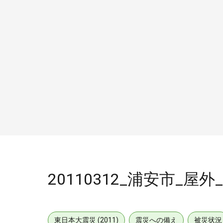
20110312_浦安市_屋外
東日本大震災 (2011)
震災への備え
被災状況