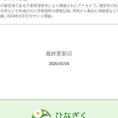
の被災地である千葉県浦安市により構築されたアーカイブ。浦安市の行政
大学などで作成された学術資料や調査記録、市民から集めた体験談などを収
継。2024年3月31日サイト閉鎖。
最終更新日
2026/03/04