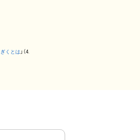
なぎくとは
」（4.