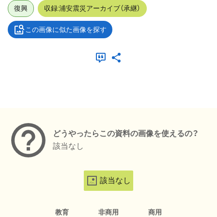
復興
収録:浦安震災アーカイブ（承継）
この画像に似た画像を探す
メタデータ
どうやったらこの資料の画像を使えるの？
該当なし
該当なし
教育
非商用
商用