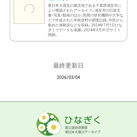
東日本大震災の被災地である千葉県浦安市に
より構築されたアーカイブ。浦安市の行政文
書・写真・動画のほか、民間の研究機関や大学な
どで作成された学術資料や調査記録、市民から
集めた体験談などを収録。2024年7月1日ひな
ぎくでデータを承継。2024年3月31日サイト
閉鎖。
最終更新日
2026/03/04