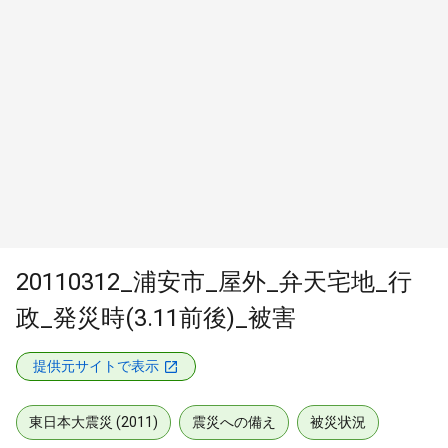
20110312_浦安市_屋外_弁天宅地_行
政_発災時(3.11前後)_被害
提供元サイトで表示
東日本大震災 (2011)
震災への備え
被災状況