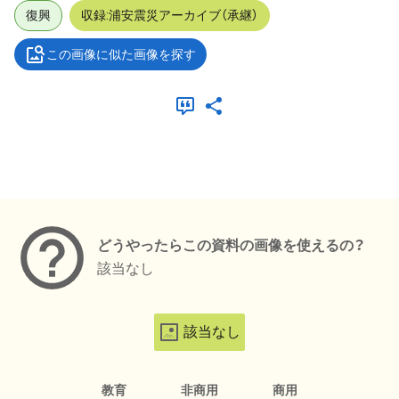
復興
収録:浦安震災アーカイブ（承継）
この画像に似た画像を探す
メタデータ
どうやったらこの資料の画像を使えるの？
該当なし
該当なし
教育
非商用
商用