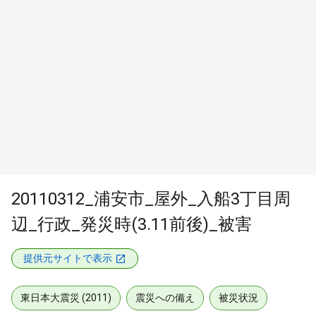
20110312_浦安市_屋外_入船3丁目周
辺_行政_発災時(3.11前後)_被害
提供元サイトで表示
東日本大震災 (2011)
震災への備え
被災状況