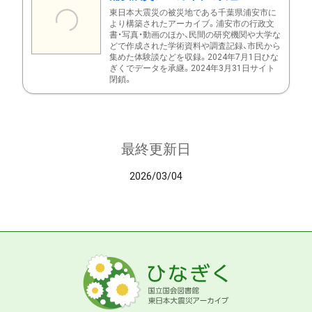
東日本大震災の被災地である千葉県浦安市に
より構築されたアーカイブ。浦安市の行政文
書・写真・動画のほか、民間の研究機関や大学な
どで作成された学術資料や調査記録、市民から
集めた体験談などを収録。2024年7月1日ひな
ぎくでデータを承継。2024年3月31日サイト
閉鎖。
最終更新日
2026/03/04