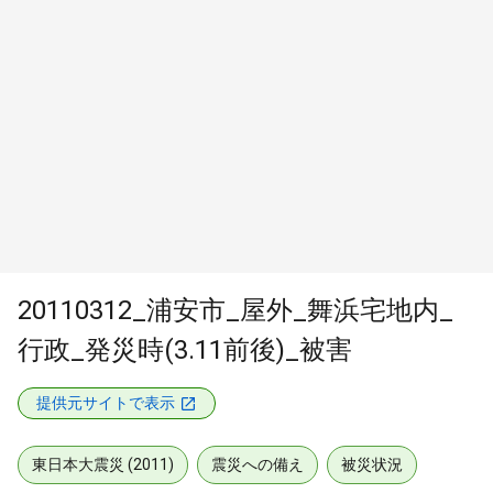
20110312_浦安市_屋外_舞浜宅地内_
行政_発災時(3.11前後)_被害
提供元サイトで表示
東日本大震災 (2011)
震災への備え
被災状況