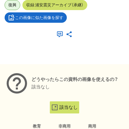
復興
収録:浦安震災アーカイブ（承継）
この画像に似た画像を探す
メタデータ
どうやったらこの資料の画像を使えるの？
該当なし
該当なし
教育
非商用
商用