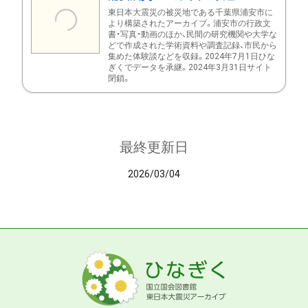
東日本大震災の被災地である千葉県浦安市に
より構築されたアーカイブ。浦安市の行政文
書・写真・動画のほか、民間の研究機関や大学な
どで作成された学術資料や調査記録、市民から
集めた体験談などを収録。2024年7月1日ひな
ぎくでデータを承継。2024年3月31日サイト
閉鎖。
最終更新日
2026/03/04